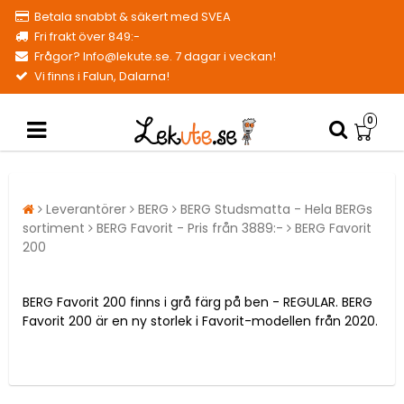
Betala snabbt & säkert med SVEA
Fri frakt över 849:-
Frågor? Info@lekute.se. 7 dagar i veckan!
Vi finns i Falun, Dalarna!
0
Leverantörer
BERG
BERG Studsmatta - Hela BERGs
sortiment
BERG Favorit - Pris från 3889:-
BERG Favorit
200
BERG Favorit 200 finns i grå färg på ben - REGULAR. BERG
Favorit 200 är en ny storlek i Favorit-modellen från 2020.