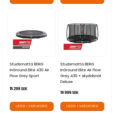
Studsmatta BERG
Studsmatta BERG
InGround Elite 430 Air
InGround Elite Air Flow
Flow Grey Sport
Grey 430 + skyddsnät
Deluxe
15 299 SEK
19 999 SEK
LÄGG I VARUKORG
LÄGG I VARUKORG