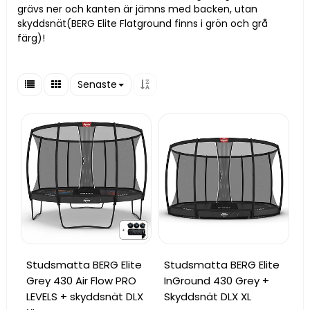
grävs ner och kanten är jämns med backen, utan
skyddsnät(BERG Elite Flatground finns i grön och grå
färg)!
Senaste
Studsmatta BERG Elite
Studsmatta BERG Elite
Grey 430 Air Flow PRO
InGround 430 Grey +
LEVELS + skyddsnät DLX
Skyddsnät DLX XL