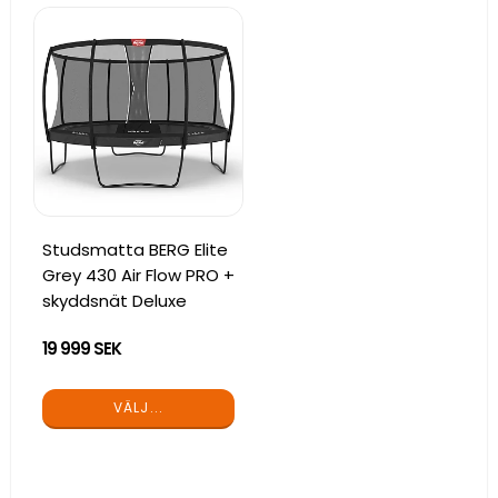
Studsmatta BERG Elite
Grey 430 Air Flow PRO +
skyddsnät Deluxe
19 999 SEK
VÄLJ...