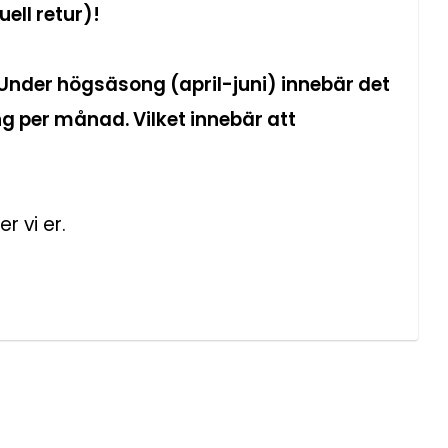
uell retur)!
Under högsäsong (april-juni) innebär det
g per månad. Vilket innebär att
er vi er.