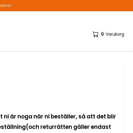
alarna!
0
Varukorg
ni är noga när ni beställer, så att det blir
beställning(och returrätten gäller endast