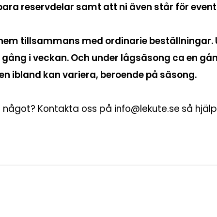
jbara reservdelar samt att ni även står för event
hem tillsammans med ordinarie beställningar. 
 gång i veckan. Och under lågsäsong ca en gån
en ibland kan variera, beroende på säsong.
i något? Kontakta oss på info@lekute.se
så hjälp