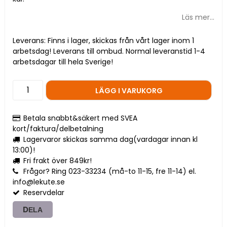
Läs mer...
Leverans:
Finns i lager, skickas från vårt lager inom 1
arbetsdag! Leverans till ombud. Normal leveranstid 1-4
arbetsdagar till hela Sverige!
LÄGG I VARUKORG
Betala snabbt&säkert med SVEA
kort/faktura/delbetalning
Lagervaror skickas samma dag(vardagar innan kl
13:00)!
Fri frakt över 849kr!
Frågor? Ring 023-33234 (må-to 11-15, fre 11-14) el.
info@lekute.se
Reservdelar
DELA