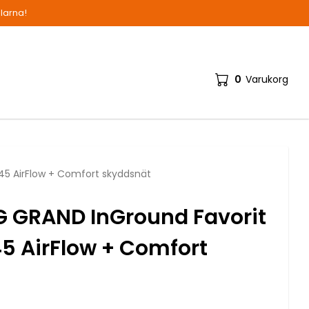
alarna!
0
Varukorg
45 AirFlow + Comfort skyddsnät
 GRAND InGround Favorit
5 AirFlow + Comfort