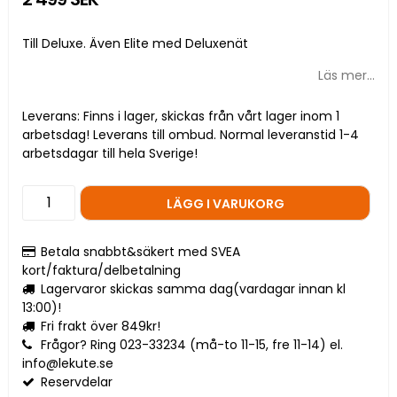
Till Deluxe. Även Elite med Deluxenät
Läs mer...
Leverans:
Finns i lager, skickas från vårt lager inom 1
arbetsdag! Leverans till ombud. Normal leveranstid 1-4
arbetsdagar till hela Sverige!
LÄGG I VARUKORG
Betala snabbt&säkert med SVEA
kort/faktura/delbetalning
Lagervaror skickas samma dag(vardagar innan kl
13:00)!
Fri frakt över 849kr!
Frågor? Ring 023-33234 (må-to 11-15, fre 11-14) el.
info@lekute.se
Reservdelar