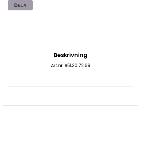
DELA
Beskrivning
Art.nr: B51.30.72.69