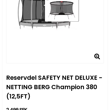
Reservdel SAFETY NET DELUXE -
NETTING BERG Champion 380
(12,5FT)
2 499 SEK