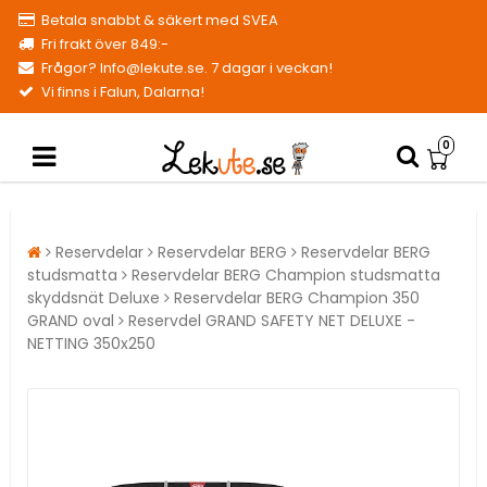
Betala snabbt & säkert med SVEA
Fri frakt över 849:-
Frågor? Info@lekute.se. 7 dagar i veckan!
Vi finns i Falun, Dalarna!
0
Reservdelar
Reservdelar BERG
Reservdelar BERG
studsmatta
Reservdelar BERG Champion studsmatta
skyddsnät Deluxe
Reservdelar BERG Champion 350
GRAND oval
Reservdel GRAND SAFETY NET DELUXE -
NETTING 350x250