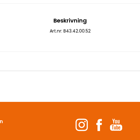
Beskrivning
Art.nr: B43.42.00.52
n
s