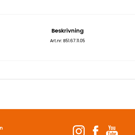
Beskrivning
Art.nr: B51.67.11.05
n