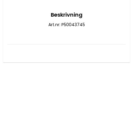
Beskrivning
Art.nr: P50043745