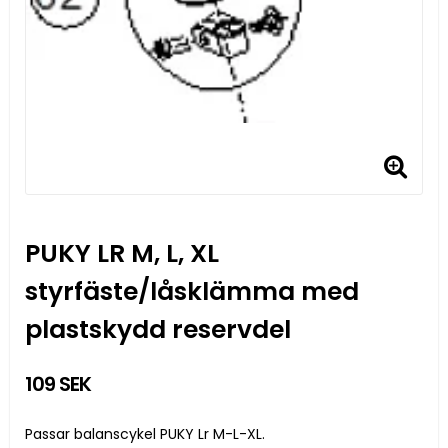
PUKY LR M, L, XL
styrfäste/låsklämma med
plastskydd reservdel
109 SEK
Passar balanscykel PUKY Lr M-L-XL.